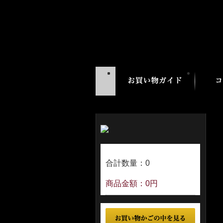
合計数量：0
商品金額：
0円