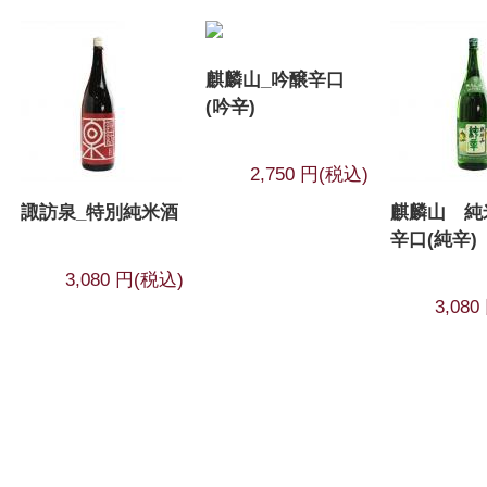
麒麟山_吟醸辛口
(吟辛)
2,750 円(税込)
諏訪泉_特別純米酒
麒麟山 純
辛口(純辛)
3,080 円(税込)
3,08