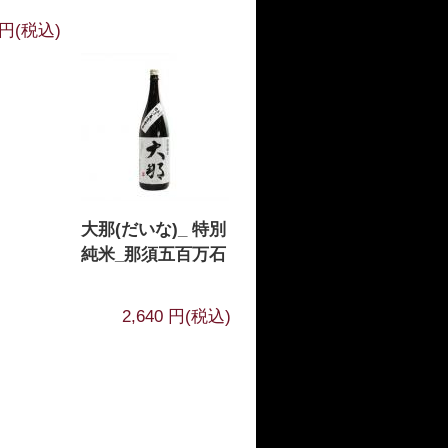
7 円(税込)
大那(だいな)_ 特別
純米_那須五百万石
2,640 円(税込)