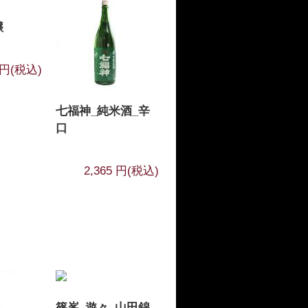
醸
4 円(税込)
七福神_純米酒_辛
口
2,365 円(税込)
篠峯_遊々_山田錦